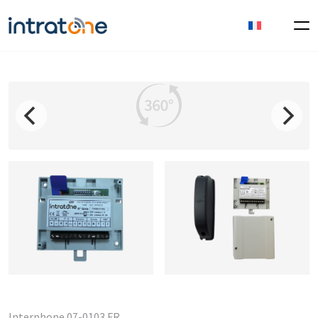
Interphone 07-0103 FR