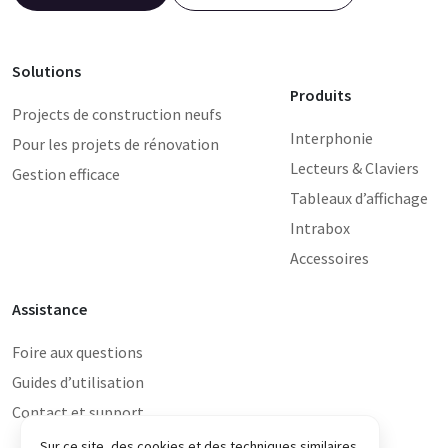
Solutions
Produits
Projects de construction neufs
Interphonie
Pour les projets de rénovation
Lecteurs & Claviers
Gestion efficace
Tableaux d’affichage
Intrabox
Accessoires
Assistance
Foire aux questions
Guides d’utilisation
Contact et support
Sur ce site, des cookies et des techniques similaires