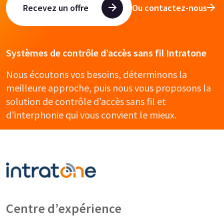
Recevez un offre
Ou contactez-nous
Systèmes de contrôle d’accès sans fil Intratone
Nous écoutons vos besoins, déterminons la
meilleure approche, puis nous vous proposons la
solution de contrôle d’accès sans fil et
d’interphonie qui vous convient le mieux.
Centre d’expérience