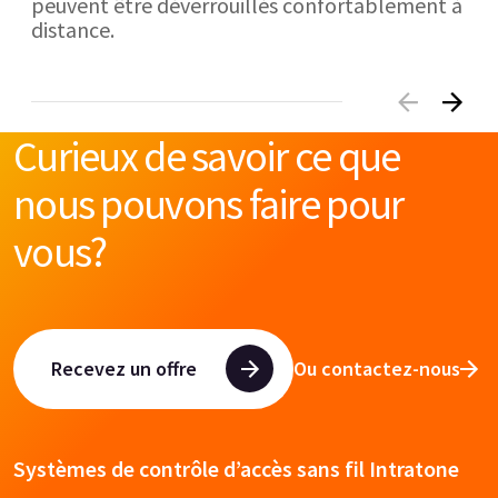
peuvent être déverrouillés confortablement à
distance.
Curieux de savoir ce que
nous pouvons faire pour
vous?
Recevez un offre
Ou contactez-nous
Systèmes de contrôle d’accès sans fil Intratone