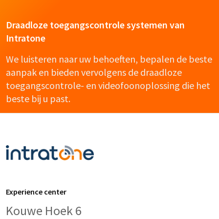
Draadloze toegangscontrole systemen van
Intratone
We luisteren naar uw behoeften, bepalen de beste
aanpak en bieden vervolgens de draadloze
toegangscontrole- en videofoonoplossing die het
beste bij u past.
Experience center
Kouwe Hoek 6