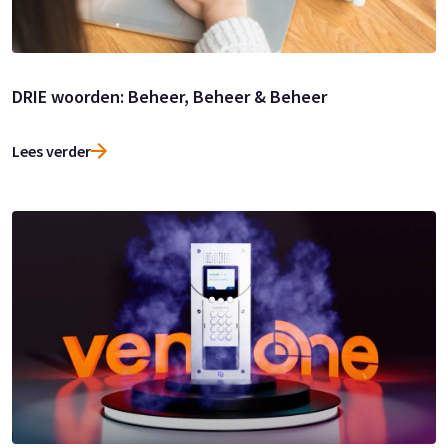
DRIE woorden: Beheer, Beheer & Beheer
Lees verder