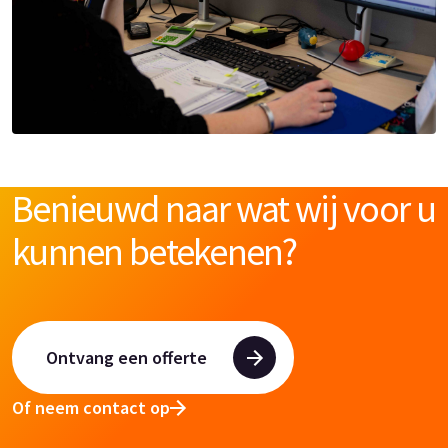
Benieuwd naar wat wij voor u
kunnen betekenen?
Ontvang een offerte
Of neem contact op