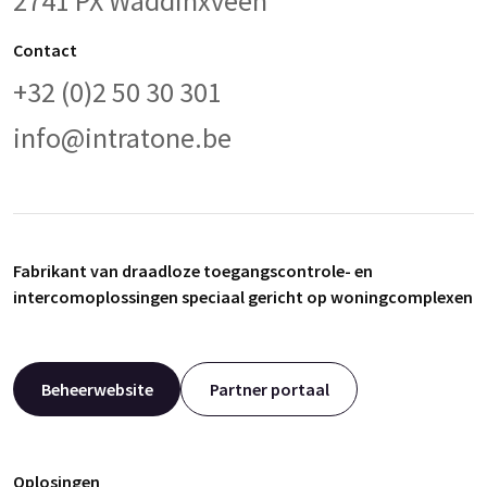
2741 PX Waddinxveen
Contact
+32 (0)2 50 30 301
info@intratone.be
Fabrikant van draadloze toegangscontrole- en
intercomoplossingen speciaal gericht op woningcomplexen
Beheerwebsite
Partner portaal
Oplosingen