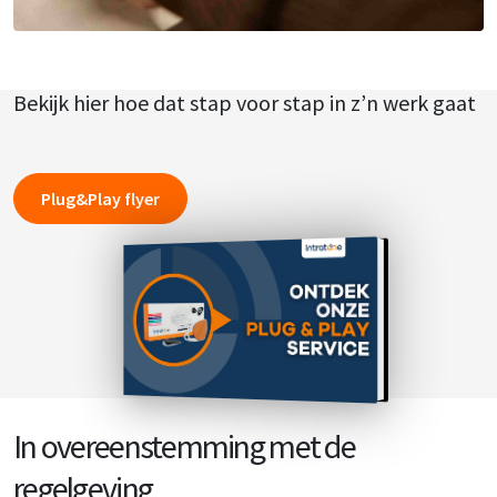
Bekijk hier hoe dat stap voor stap in z’n werk gaat
Plug&Play flyer
In overeenstemming met de
regelgeving