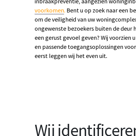
inbraakpreventie, aangezien woningin
voorkomen
.
Bent u op zoek naar een b
om de veiligheid van uw woningcomplex
ongewenste bezoekers buiten de deur 
een gerust gevoel geven? Wij voorzien u
en passende toegangsoplossingen voor
eerst leggen wij het even uit.
Wij identificer