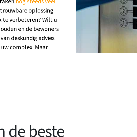
braken
nog steeds veel
etrouwbare oplossing
 te verbeteren? Wilt u
houden en de bewoners
 van deskundig advies
 uw complex. Maar
en de beste