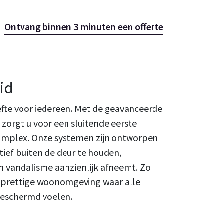
Ontvang binnen 3 minuten een offerte
id
oefte voor iedereen. Met de geavanceerde
zorgt u voor een sluitende eerste
omplex. Onze systemen zijn ontworpen
ief buiten de deur te houden,
en vandalisme aanzienlijk afneemt. Zo
n prettige woonomgeving waar alle
beschermd voelen.