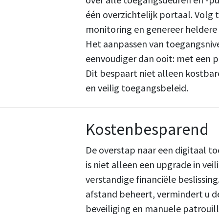
één overzichtelijk portaal. Volg
monitoring en genereer heldere 
Het aanpassen van toegangsnivea
eenvoudiger dan ooit: met een paa
Dit bespaart niet alleen kostbare
en veilig toegangsbeleid.
Kostenbesparend
De overstap naar een digitaal 
is niet alleen een upgrade in ve
verstandige financiële beslissin
afstand beheert, vermindert u d
beveiliging en manuele patrouil