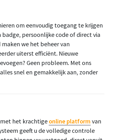
nieren om eenvoudig toegang te krijgen
 badge, persoonlijke code of direct via
jd maken we het beheer van
rder uiterst efficiënt. Nieuwe
oevoegen? Geen probleem. Met ons
alles snel en gemakkelijk aan, zonder
met het krachtige
online platform
van
ysteem geeft u de volledige controle
nten binnen uw vastgoed, direct vanuit