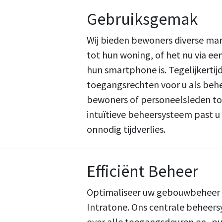
Gebruiksgemak
Wij bieden bewoners diverse ma
tot hun woning, of het nu via een
hun smartphone is. Tegelijkerti
toegangsrechten voor u als behee
bewoners of personeelsleden t
intuïtieve beheersysteem past u 
onnodig tijdverlies.
Efficiënt Beheer
Optimaliseer uw gebouwbeheer 
Intratone. Ons centrale beheers
over alle toegangsdeuren en -pu