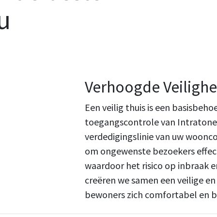
u
Verhoogde Veilighe
Een veilig thuis is een basisbeh
toegangscontrole van Intratone 
verdedigingslinie van uw woonc
om ongewenste bezoekers effect
waardoor het risico op inbraak 
creëren we samen een veilige e
bewoners zich comfortabel en 