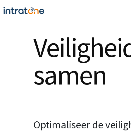
Veilighe
samen
Optimaliseer de veili