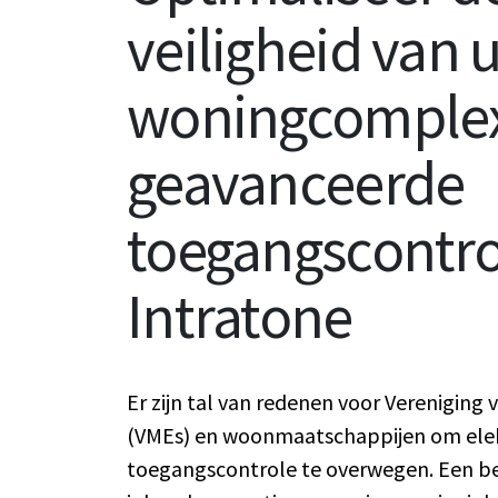
veiligheid van 
woningcomplex
geavanceerde
toegangscontro
Intratone
Er zijn tal van redenen voor Vereniging
(VMEs) en woonmaatschappijen om ele
toegangscontrole te overwegen. Een bel