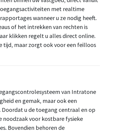
 toegangsactiviteiten met realtime
rapportages wanneer u ze nodig heeft.
us of het intrekken van rechten is
r klikken regelt u alles direct online.
 tijd, maar zorgt ook voor een feilloos
toegangscontrolesysteem van Intratone
iligheid en gemak, maar ook een
g. Doordat u de toegang centraal en op
e noodzaak voor kostbare fysieke
les. Bovendien behoren de