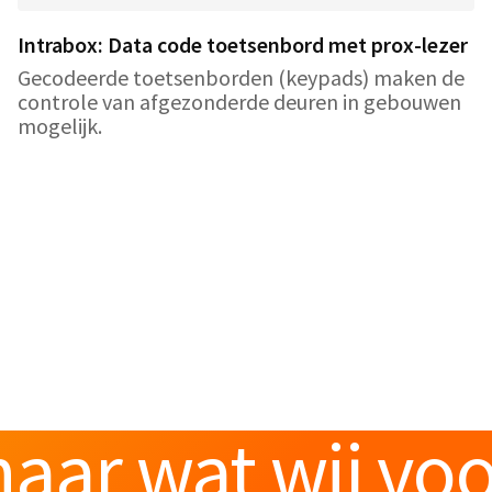
Intrabox: Data code toetsenbord met prox-lezer
Gecodeerde toetsenborden (keypads) maken de
controle van afgezonderde deuren in gebouwen
mogelijk.
aar wat wij vo