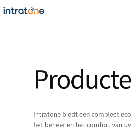
Product
Intratone biedt een compleet ec
het beheer en het comfort van 