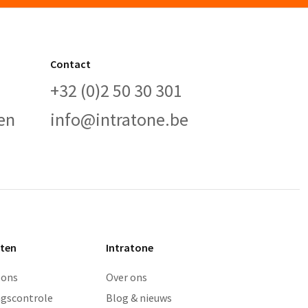
Contact
+32 (0)2 50 30 301
en
info@intratone.be
ten
Intratone
oons
Over ons
gscontrole
Blog & nieuws