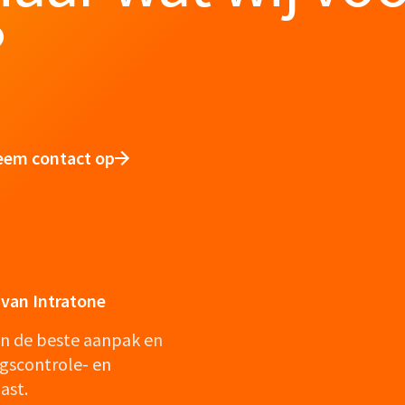
?
eem contact op
van Intratone
en de beste aanpak en
gscontrole- en
ast.