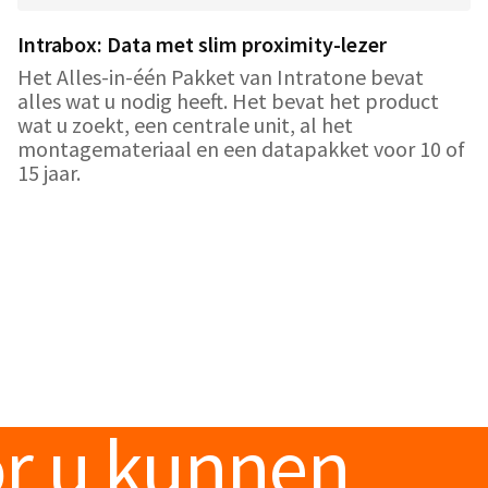
Intrabox: Data met slim proximity-lezer
Het Alles-in-één Pakket van Intratone bevat
alles wat u nodig heeft. Het bevat het product
wat u zoekt, een centrale unit, al het
montagemateriaal en een datapakket voor 10 of
15 jaar.
or u kunnen