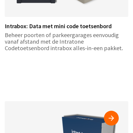
Intrabox: Data met mini code toetsenbord
Beheer poorten of parkeergarages eenvoudig
vanaf afstand met de Intratone
Codetoetsenbord intrabox alles-in-een pakket.