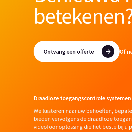
betekenen
Ontvang een offerte
Of n
Draadloze toegangscontrole systemen 
We luisteren naar uw behoeften, bepal
bieden vervolgens de draadloze toegan
videofoonoplossing die het beste bij u p