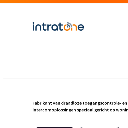
Fabrikant van draadloze toegangscontrole- en
intercomoplossingen speciaal gericht op won