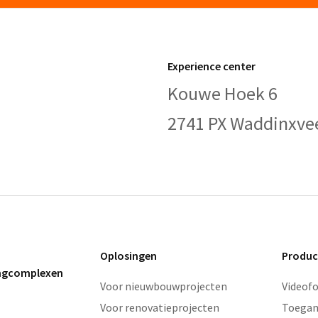
Experience center
Kouwe Hoek 6
2741 PX Waddinxve
Oplosingen
Produc
ingcomplexen
Voor nieuwbouwprojecten
Videof
Voor renovatieprojecten
Toegan