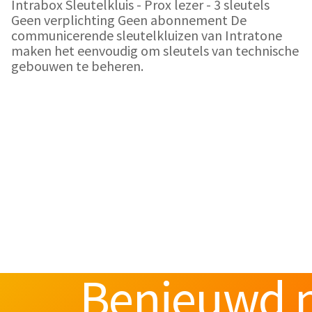
Intrabox Sleutelkluis - Prox lezer - 3 sleutels
Geen verplichting Geen abonnement De
communicerende sleutelkluizen van Intratone
maken het eenvoudig om sleutels van technische
gebouwen te beheren.
Benieuwd n