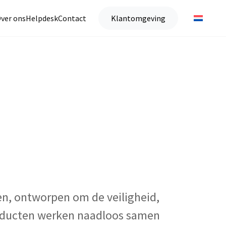
ver ons
Helpdesk
Contact
Klantomgeving
n, ontworpen om de veiligheid,
roducten werken naadloos samen