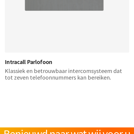
Intracall Parlofoon
Klassiek en betrouwbaar intercomsysteem dat
tot zeven telefoonnummers kan bereiken.
Benieuwd naar wat wij voor u