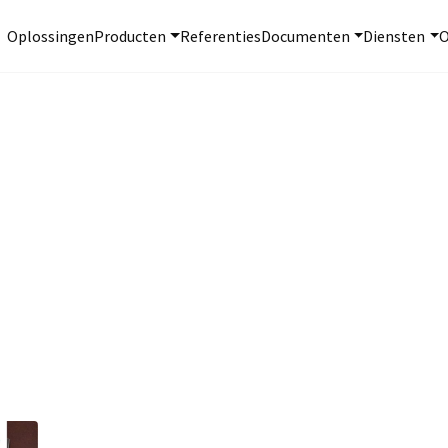
Oplossingen
Producten
Referenties
Documenten
Diensten
O