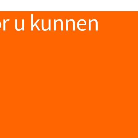
or u kunnen