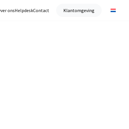
ver ons
Helpdesk
Contact
Klantomgeving