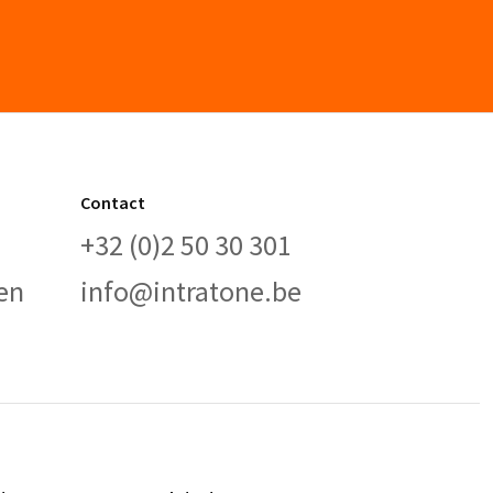
Contact
+32 (0)2 50 30 301
en
info@intratone.be