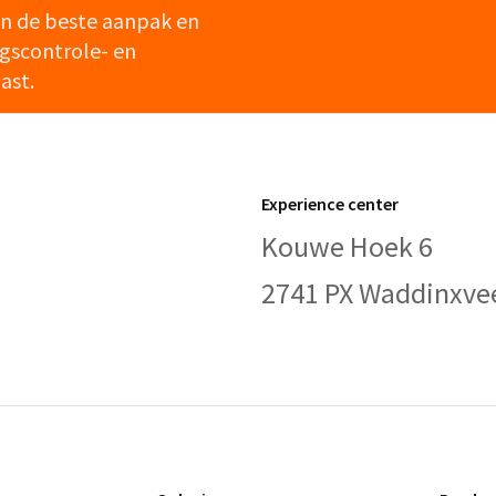
en de beste aanpak en
gscontrole- en
ast.
Experience center
Kouwe Hoek 6
2741 PX Waddinxve