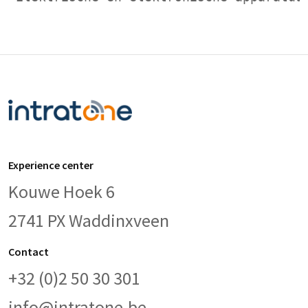
Experience center
Kouwe Hoek 6
2741 PX Waddinxveen
Contact
+32 (0)2 50 30 301
info@intratone.be