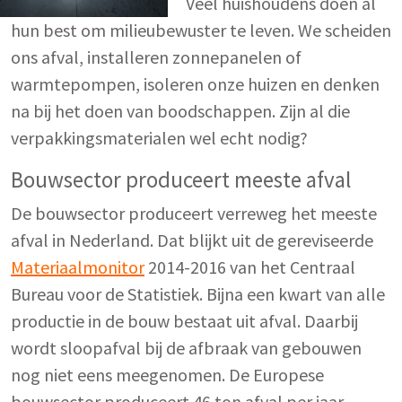
Veel huishoudens doen al
hun best om milieubewuster te leven. We scheiden
ons afval, installeren zonnepanelen of
warmtepompen, isoleren onze huizen en denken
na bij het doen van boodschappen. Zijn al die
verpakkingsmaterialen wel echt nodig?
Bouwsector produceert meeste afval
De bouwsector produceert verreweg het meeste
afval in Nederland. Dat blijkt uit de gereviseerde
Materiaalmonitor
2014-2016 van het Centraal
Bureau voor de Statistiek. Bijna een kwart van alle
productie in de bouw bestaat uit afval. Daarbij
wordt sloopafval bij de afbraak van gebouwen
nog niet eens meegenomen. De Europese
bouwsector produceert 46 ton afval per jaar,