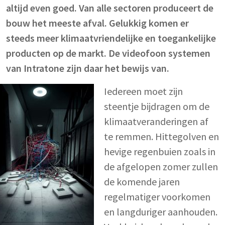
altijd even goed. Van alle sectoren produceert de
bouw het meeste afval. Gelukkig komen er
steeds meer klimaatvriendelijke en toegankelijke
producten op de markt. De videofoon systemen
van Intratone zijn daar het bewijs van.
Iedereen moet zijn
steentje bijdragen om de
klimaatveranderingen af
te remmen. Hittegolven en
hevige regenbuien zoals in
de afgelopen zomer zullen
de komende jaren
regelmatiger voorkomen
en langduriger aanhouden.