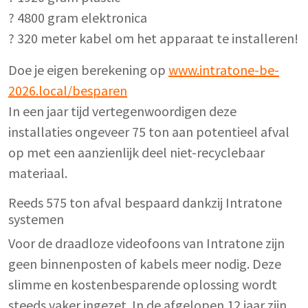
? 4800 gram elektronica
? 320 meter kabel om het apparaat te installeren!
Doe je eigen berekening op
www.intratone-be-
2026.local/besparen
In een jaar tijd vertegenwoordigen deze
installaties ongeveer 75 ton aan potentieel afval
op met een aanzienlijk deel niet-recyclebaar
materiaal.
Reeds 575 ton afval bespaard dankzij Intratone
systemen
Voor de draadloze videofoons van Intratone zijn
geen binnenposten of kabels meer nodig. Deze
slimme en kostenbesparende oplossing wordt
steeds vaker ingezet. In de afgelopen 12 jaar zijn