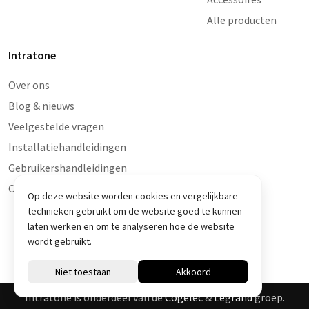
Alle producten
Intratone
Over ons
Blog & nieuws
Veelgestelde vragen
Installatiehandleidingen
Gebruikershandleidingen
Contact en storingen
Op deze website worden cookies en vergelijkbare
technieken gebruikt om de website goed te kunnen
laten werken en om te analyseren hoe de website
wordt gebruikt.
© Intratone 2026
Intratone is onderdeel van de
Cogelec
&
Legrand
groep.