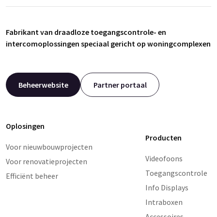
Fabrikant van draadloze toegangscontrole- en
intercomoplossingen speciaal gericht op woningcomplexen
Beheerwebsite
Partner portaal
Oplosingen
Producten
Voor nieuwbouwprojecten
Videofoons
Voor renovatieprojecten
Toegangscontrole
Efficiënt beheer
Info Displays
Intraboxen
Accessoires