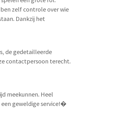
en zelf controle over wie
taan. Dankzij het
s, de gedetailleerde
ze contactpersoon terecht.
�
tijd meekunnen. Heel
op een geweldige service!�