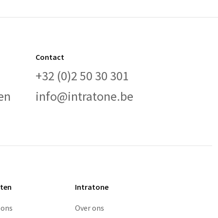
Contact
+32 (0)2 50 30 301
en
info@intratone.be
ten
Intratone
oons
Over ons