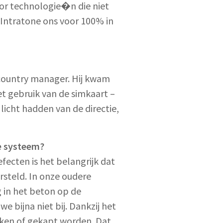
or technologie�n die niet
 Intratone ons voor 100% in
country manager. Hij kwam
et gebruik van de simkaart –
icht hadden van de directie,
e systeem?
fecten is het belangrijk dat
rsteld. In onze oudere
 in het beton op de
e bijna niet bij. Dankzij het
oken of gekapt worden. Dat