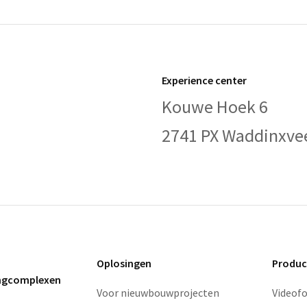
Experience center
Kouwe Hoek 6
2741 PX Waddinxve
Oplosingen
Produc
ingcomplexen
Voor nieuwbouwprojecten
Videof