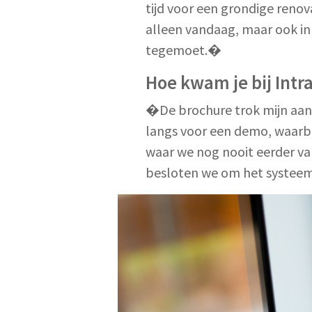
tijd voor een grondige reno
alleen vandaag, maar ook in
tegemoet.�
Hoe kwam je bij Intr
�De brochure trok mijn aan
langs voor een demo, waarbij
waar we nog nooit eerder va
besloten we om het systee