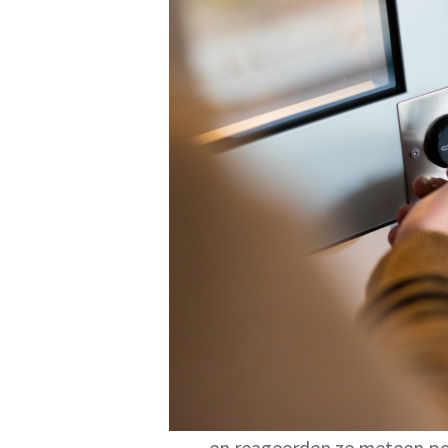
en reageerden ze meteen pos