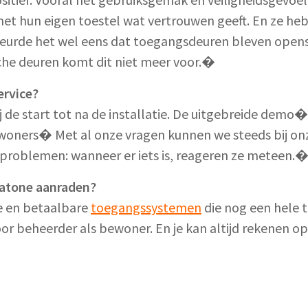
 hun eigen toestel wat vertrouwen geeft. En ze hebb
eurde het wel eens dat toegangsdeuren bleven opens
he deuren komt dit niet meer voor.�
ervice?
 de start tot na de installatie. De uitgebreide demo�
woners� Met al onze vragen kunnen we steeds bij on
 problemen: wanneer er iets is, reageren ze meteen.
ratone aanraden?
e en betaalbare
toegangssystemen
die nog een hele 
oor beheerder als bewoner. En je kan altijd rekenen 