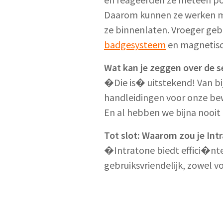
Daarom kunnen ze werken met
ze binnenlaten. Vroeger geb
badgesysteem
en magnetisc
Wat kan je zeggen over de s
�Die is� uitstekend! Van bij
handleidingen voor onze be
En al hebben we bijna nooit
Tot slot: Waarom zou je Int
�Intratone biedt effici�nt
gebruiksvriendelijk, zowel v