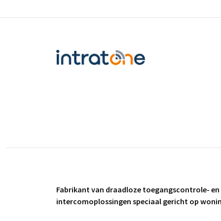
Fabrikant van draadloze toegangscontrole- en
intercomoplossingen speciaal gericht op won