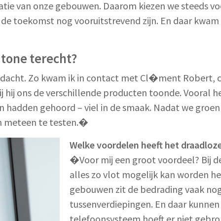
vatie van onze gebouwen. Daarom kiezen we steeds vo
 de toekomst nog vooruitstrevend zijn. En daar kwam
atone terecht?
dacht. Zo kwam ik in contact met Cl�ment Robert, 
 hij ons de verschillende producten toonde. Vooral h
n hadden gehoord – viel in de smaak. Nadat we groen l
m meteen te testen.�
Welke voordelen heeft het draadloz
�Voor mij een groot voordeel? Bij de
alles zo vlot mogelijk kan worden he
gebouwen zit de bedrading vaak nog
tussenverdiepingen. En daar kunnen w
telefoonsysteem hoeft er niet gebr