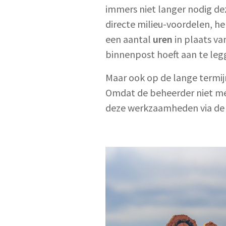
immers niet langer nodig de
directe milieu-voordelen, h
een aantal
uren
in plaats va
binnenpost hoeft aan te le
Maar ook op de lange termij
Omdat de beheerder niet mee
deze werkzaamheden via de 