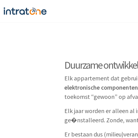
Duurzame ontwikkelin
Elk appartement dat gebrui
elektronische componenten
toekomst “gewoon” op afval
Elk jaar worden er alleen a
ge�nstalleerd. Zonde, want
Er bestaan dus (milieu)veran