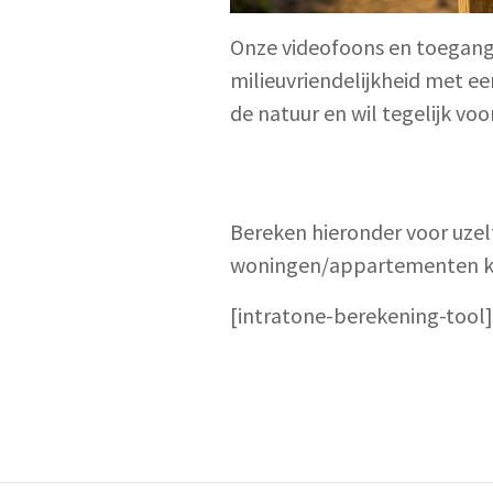
Onze videofoons en toegang
milieuvriendelijkheid met ee
de natuur en wil tegelijk vo
Bereken hieronder voor uzelf
woningen/appartementen ku
[intratone-berekening-tool]