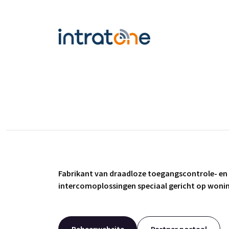
Fabrikant van draadloze toegangscontrole- en
intercomoplossingen speciaal gericht op won