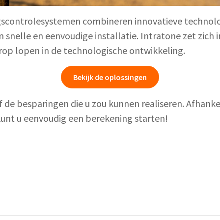
scontrolesystemen combineren innovatieve technolo
n snelle en eenvoudige installatie. Intratone zet zich
orop lopen in de technologische ontwikkeling.
Bekijk de oplossingen
 de besparingen die u zou kunnen realiseren. Afhankel
nt u eenvoudig een berekening starten!