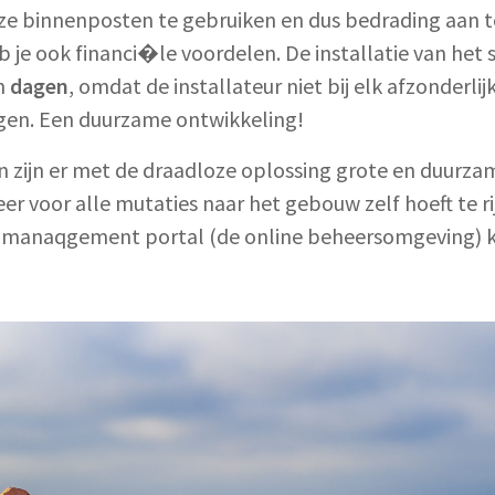
ze binnenposten te gebruiken en dus bedrading aan 
eb je ook financi�le voordelen. De installatie van he
n
dagen
, omdat de installateur niet bij elk afzonderl
ggen. Een duurzame ontwikkeling!
n zijn er met de draadloze oplossing grote en duurza
r voor alle mutaties naar het gebouw zelf hoeft te ri
manaqgement portal (de online beheersomgeving) k