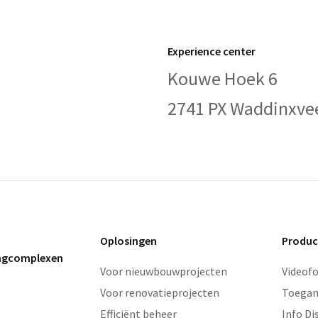
Experience center
Kouwe Hoek 6
2741 PX Waddinxve
Oplosingen
Produc
ingcomplexen
Voor nieuwbouwprojecten
Videof
Voor renovatieprojecten
Toegan
Efficiënt beheer
Info Di