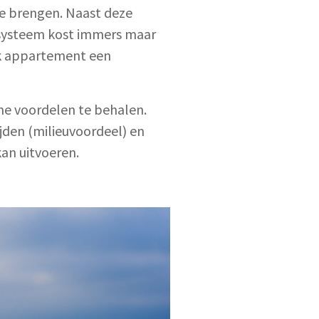
te brengen. Naast deze
t systeem kost immers maar
ijk appartement een
me voordelen te behalen.
jden (milieuvoordeel) en
an uitvoeren.