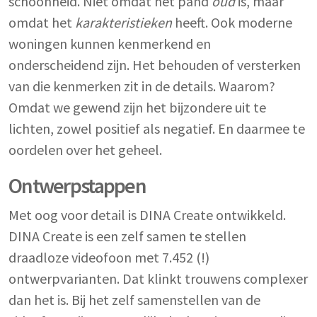
schoonheid. Niet omdat het pand
oud
is, maar
omdat het
karakteristieken
heeft. Ook moderne
woningen kunnen kenmerkend en
onderscheidend zijn. Het behouden of versterken
van die kenmerken zit in de details. Waarom?
Omdat we gewend zijn het bijzondere uit te
lichten, zowel positief als negatief. En daarmee te
oordelen over het geheel.
Ontwerpstappen
Met oog voor detail is DINA Create ontwikkeld.
DINA Create is een zelf samen te stellen
draadloze videofoon met 7.452 (!)
ontwerpvarianten. Dat klinkt trouwens complexer
dan het is. Bij het zelf samenstellen van de