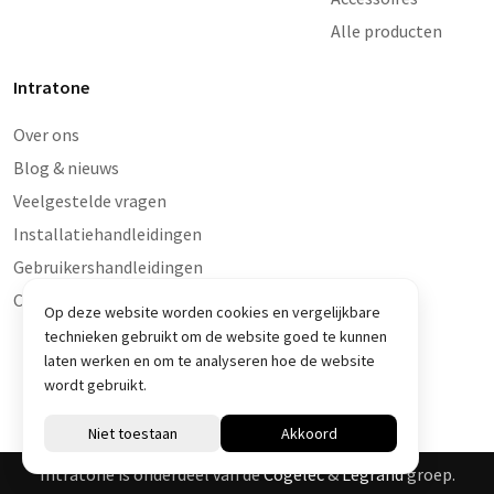
Alle producten
Intratone
Over ons
Blog & nieuws
Veelgestelde vragen
Installatiehandleidingen
Gebruikershandleidingen
Contact en storingen
Op deze website worden cookies en vergelijkbare
technieken gebruikt om de website goed te kunnen
laten werken en om te analyseren hoe de website
wordt gebruikt.
© Intratone 2026
Intratone is onderdeel van de
Cogelec
&
Legrand
groep.