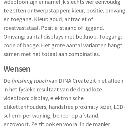
videofoon zijn er namelijk slechts vier eenvoudig
te zetten ontwerpstappen: kleur, positie, omvang
en toegang. Kleur: goud, antraciet of
roestvaststaal. Positie: staand of liggend.
Omvang: aantal displays met belknop. Toegang:
code of badge. Het grote aantal varianten hangt
samen met het totaal aan combinaties.
Wensen
De
finishing touch
van DINA Create zit niet alleen
in het fysieke resultaat van de draadloze
videofoon: display, elektronische
etikettenhouders, handsfree proximity lezer, LCD-
scherm per woning, beheer op afstand,
enzovoort. Ze zit ook en vooral in de manier