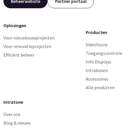
Beheerwebsite
Partner portaal
Oplosingen
Producten
Voor nieuwbouwprojecten
Videofoons
Voor renovatieprojecten
Toegangscontrole
Efficiënt beheer
Info Displays
Intraboxen
Accessoires
Alle producten
Intratone
Over ons
Blog & nieuws