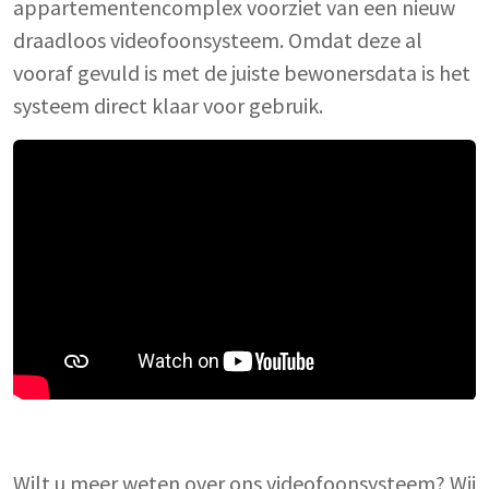
appartementencomplex voorziet van een nieuw
draadloos videofoonsysteem. Omdat deze al
vooraf gevuld is met de juiste bewonersdata is het
systeem direct klaar voor gebruik.
Wilt u meer weten over ons videofoonsysteem? Wij