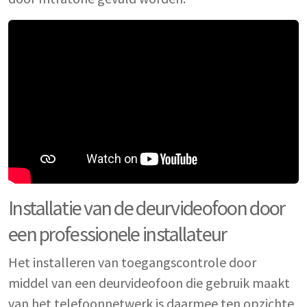
Installatie van de deurvideofoon door
een professionele installateur
Het installeren van toegangscontrole door
middel van een deurvideofoon die gebruik maakt
van het telefoonnetwerk is daarmee ten opzichte