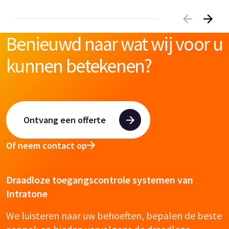
Benieuwd naar wat wij voor u
kunnen betekenen?
Ontvang een offerte
Of neem contact op
Draadloze toegangscontrole systemen van
Intratone
We luisteren naar uw behoeften, bepalen de beste