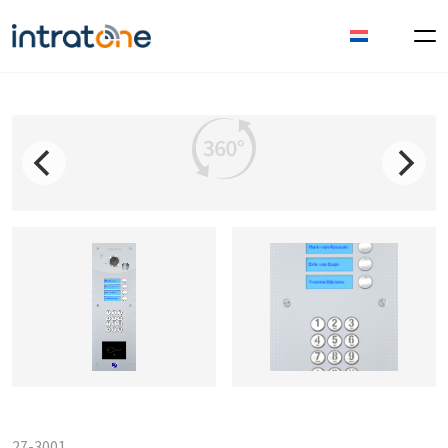
27-3001