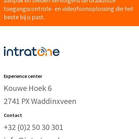
aanpak en bieden vervolgens de draadloze
toegangscontrole- en videofoonoplossing die het
beste bij u past.
Experience center
Kouwe Hoek 6
2741 PX Waddinxveen
Contact
+32 (0)2 50 30 301