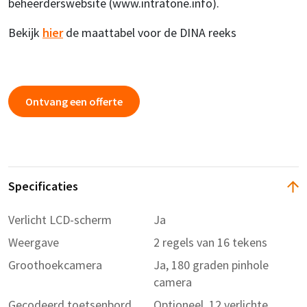
beheerderswebsite (www.intratone.info).
Bekijk
hier
de maattabel voor de DINA reeks
Ontvang een offerte
Specificaties
Verlicht LCD-scherm
Ja
Weergave
2 regels van 16 tekens
Groothoekcamera
Ja, 180 graden pinhole
camera
Gecodeerd toetsenbord
Optioneel, 12 verlichte