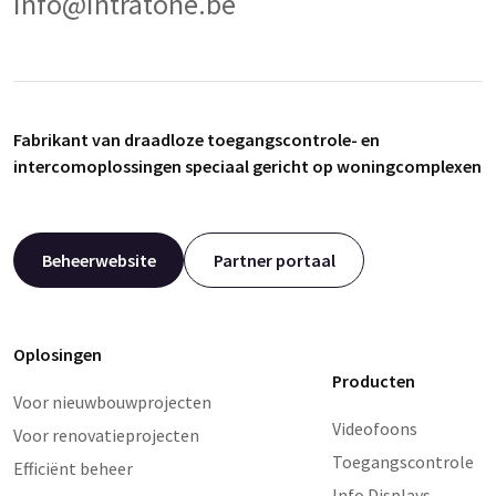
info@intratone.be
Fabrikant van draadloze toegangscontrole- en
intercomoplossingen speciaal gericht op woningcomplexen
Beheerwebsite
Partner portaal
Oplosingen
Producten
Voor nieuwbouwprojecten
Videofoons
Voor renovatieprojecten
Toegangscontrole
Efficiënt beheer
Info Displays