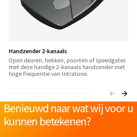
Handzender 2-kanaals
Open deuren, hekken, poorten of speedgates
met deze handige 2-kanaals handzender met
hoge frequentie van Intratone.
Benieuwd naar wat wij voor u
kunnen betekenen?