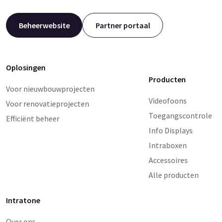
Beheerwebsite
Partner portaal
Oplosingen
Producten
Voor nieuwbouwprojecten
Videofoons
Voor renovatieprojecten
Toegangscontrole
Efficiënt beheer
Info Displays
Intraboxen
Accessoires
Alle producten
Intratone
Over ons