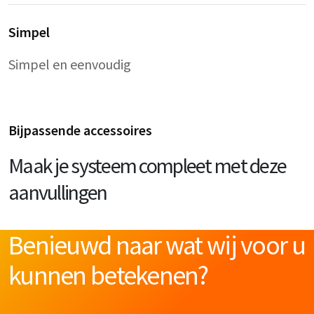
Simpel
Simpel en eenvoudig
Bijpassende accessoires
Maak je systeem compleet met deze
aanvullingen
Benieuwd naar wat wij voor u
kunnen betekenen?