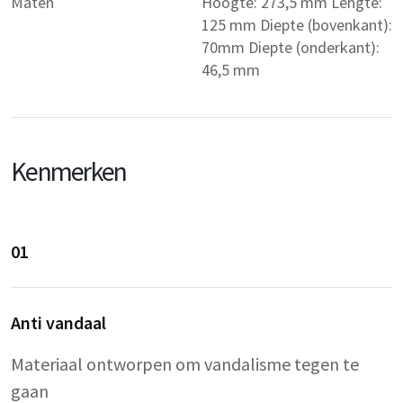
Maten
Hoogte: 273,5 mm Lengte:
125 mm Diepte (bovenkant):
70mm Diepte (onderkant):
46,5 mm
Kenmerken
01
Anti vandaal
Materiaal ontworpen om vandalisme tegen te
gaan