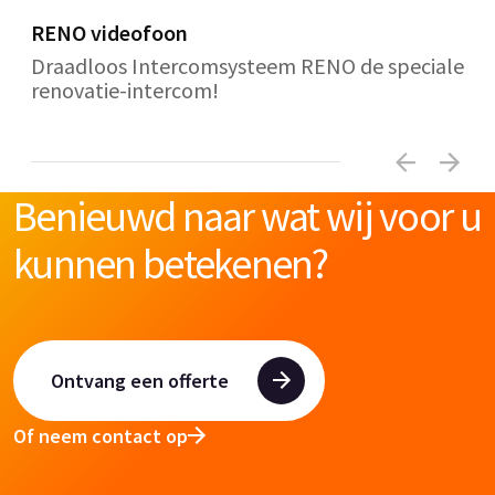
RENO videofoon
Draadloos Intercomsysteem RENO de speciale
renovatie-intercom!
Benieuwd naar wat wij voor u
kunnen betekenen?
Ontvang een offerte
Of neem contact op