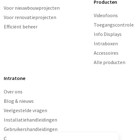
Producten
Voor nieuwbouwprojecten
Videofoons
Voor renovatieprojecten
Toegangscontrole
Efficiënt beheer
Info Displays
Intraboxen
Accessoires
Alle producten
Intratone
Over ons
Blog & nieuws
Veelgestelde vragen
Installatiehandleidingen
Gebruikershandleidingen
Contact en storingen