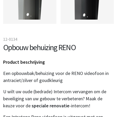
12-0134
Opbouw behuizing RENO
Product beschrijving
Een opbouwbak/behuizing voor de RENO videofoon in
antraciet/zilver of goudkleurig
U wilt uw oude (bedrade) Intercom vervangen om de
beveiliging van uw gebouw te verbeteren? Maak de
keuze voor de
speciale renovatie
-intercom!
Een Intratone Reno videofoon is uitgerust met een