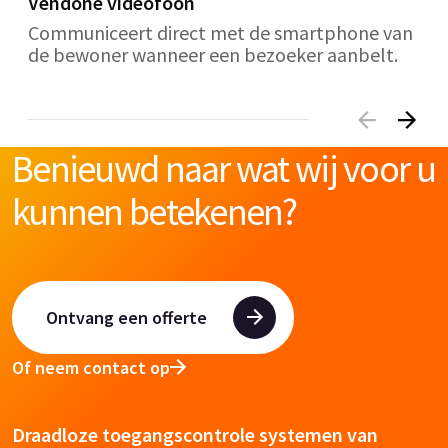
Vendone videofoon
Communiceert direct met de smartphone van
de bewoner wanneer een bezoeker aanbelt.
Benieuwd naar wat wij voor u
kunnen betekenen?
Ontvang een offerte
Of neem contact op
Draadloze toegangscontrole systemen van