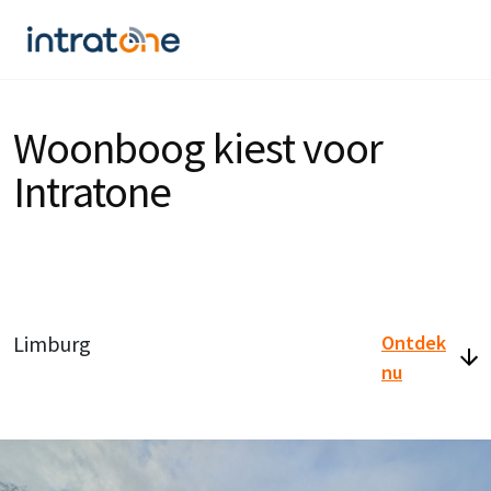
Woonboog kiest voor
Intratone
Limburg
Ontdek
nu