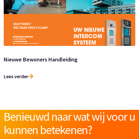
Nieuwe Bewoners Handleiding
Lees verder
Benieuwd naar wat wij voor u
kunnen betekenen?