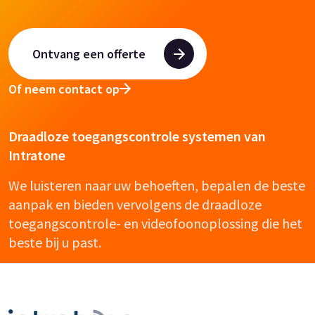
Ontvang een offerte
Of neem contact op
Draadloze toegangscontrole systemen van
Intratone
We luisteren naar uw behoeften, bepalen de beste
aanpak en bieden vervolgens de draadloze
toegangscontrole- en videofoonoplossing die het
beste bij u past.