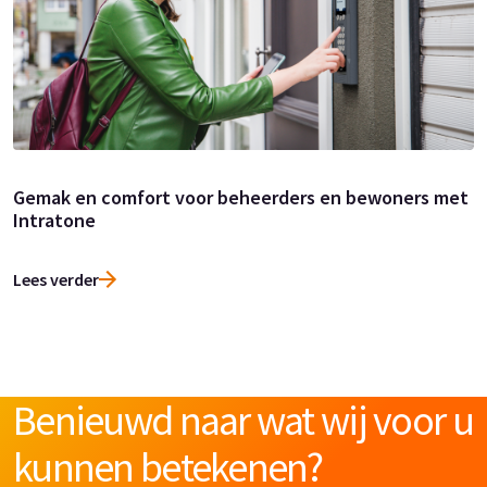
Gemak en comfort voor beheerders en bewoners met
Intratone
Lees verder
Benieuwd naar wat wij voor u
kunnen betekenen?