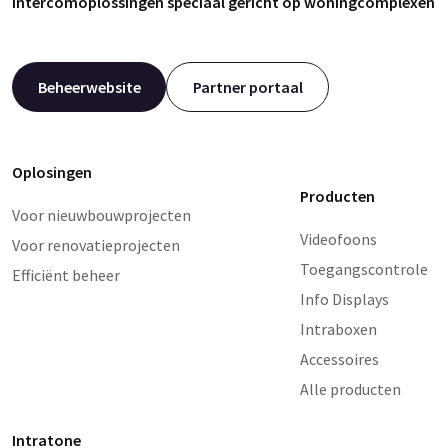
intercomoplossingen speciaal gericht op woningcomplexen
Beheerwebsite
Partner portaal
Oplosingen
Producten
Voor nieuwbouwprojecten
Videofoons
Voor renovatieprojecten
Toegangscontrole
Efficiënt beheer
Info Displays
Intraboxen
Accessoires
Alle producten
Intratone