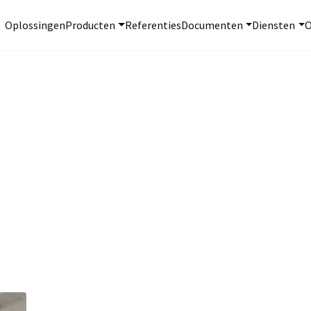
Oplossingen
Producten
Referenties
Documenten
Diensten
O