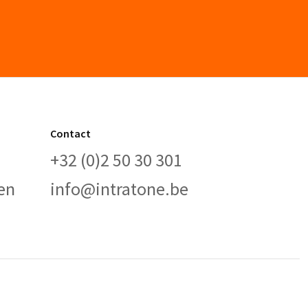
Contact
+32 (0)2 50 30 301
en
info@intratone.be