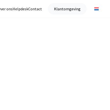
ver ons
Helpdesk
Contact
Klantomgeving