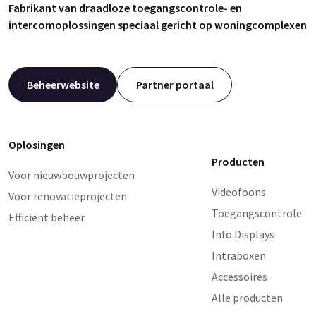
Fabrikant van draadloze toegangscontrole- en
intercomoplossingen speciaal gericht op woningcomplexen
Beheerwebsite
Partner portaal
Oplosingen
Producten
Voor nieuwbouwprojecten
Videofoons
Voor renovatieprojecten
Toegangscontrole
Efficiënt beheer
Info Displays
Intraboxen
Accessoires
Alle producten