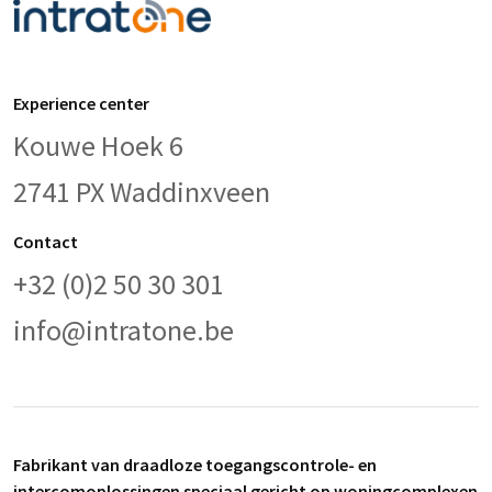
Experience center
Kouwe Hoek 6
2741 PX Waddinxveen
Contact
+32 (0)2 50 30 301
info@intratone.be
Fabrikant van draadloze toegangscontrole- en
intercomoplossingen speciaal gericht op woningcomplexen