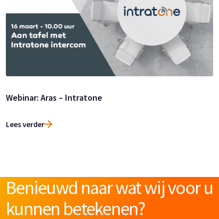
Webinar: Aras – Intratone
Lees verder
Benieuwd naar wat wij voor u
kunnen betekenen?