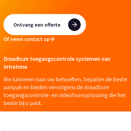
Ontvang een offerte
Of neem contact op
Draadloze toegangscontrole systemen van
Intratone
We luisteren naar uw behoeften, bepalen de beste
aanpak en bieden vervolgens de draadloze
toegangscontrole- en videofoonoplossing die het
beste bij u past.