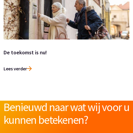
De toekomst is nu!
Lees verder
Benieuwd naar wat wij voor u
kunnen betekenen?