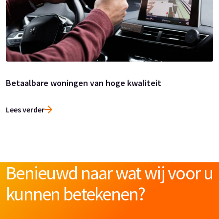
Betaalbare woningen van hoge kwaliteit
Lees verder
Benieuwd naar wat wij voor u
kunnen betekenen?