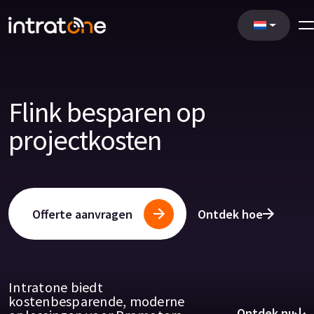
Flink besparen op
projectkosten
Offerte aanvragen
Ontdek hoe
Intratone biedt
kostenbesparende, moderne
Ontdek nu