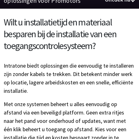
oplossingen voor Promotors
Wilt u installatietijd en materiaal
besparen bij de installatie van een
toegangscontrolesysteem?
Intratone biedt oplossingen die eenvoudig te installeren
zijn zonder kabels te trekken. Dit betekent minder werk
op locatie, lagere arbeidskosten en een snelle, efficiënte
installatie.
Met onze systemen beheert u alles eenvoudig op
afstand via een beveiligd platform. Geen extra ritjes
naar het pand voor onderhoud of updates, want met
één klik beheert u toegang op afstand. Kies voor een
installatie die tijd en kosten bespaart zonder in te