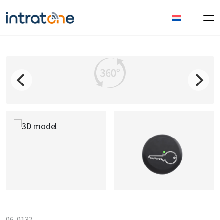
06-0132