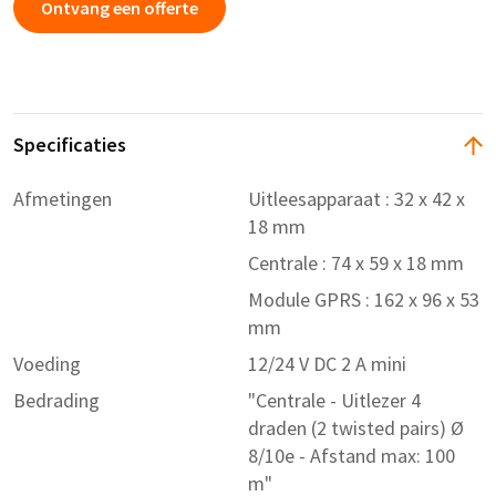
Ontvang een offerte
Specificaties
Afmetingen
Uitleesapparaat : 32 x 42 x
18 mm
Centrale : 74 x 59 x 18 mm
Module GPRS : 162 x 96 x 53
mm
Voeding
12/24 V DC 2 A mini
Bedrading
"Centrale - Uitlezer 4
draden (2 twisted pairs) Ø
8/10e - Afstand max: 100
m"