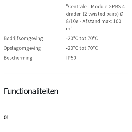
"Centrale - Module GPRS 4
draden (2 twisted pairs) Ø
8/10e - Afstand max: 100
m"
Bedrijfsomgeving
-20°C tot 70°C
Opslagomgeving
-20°C tot 70°C
Bescherming
IP50
Functionaliteiten
01