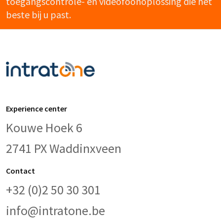
toegangscontrole- en videofoonoplossing die het
beste bij u past.
Experience center
Kouwe Hoek 6
2741 PX Waddinxveen
Contact
+32 (0)2 50 30 301
info@intratone.be