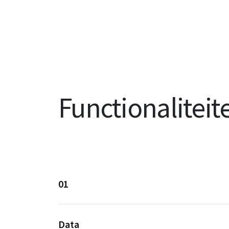
Functionaliteit
01
Data