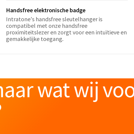
Handsfree elektronische badge
Intratone's handsfree sleutelhanger is
compatibel met onze handsfree
proximiteitslezer en zorgt voor een intuïtieve en
gemakkelijke toegang.
aar wat wij vo
?