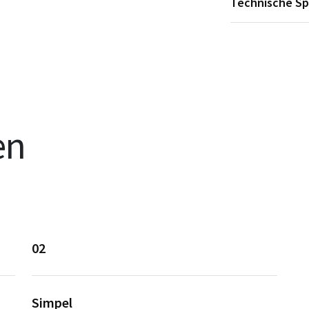
Technische Sp
en
02
Simpel