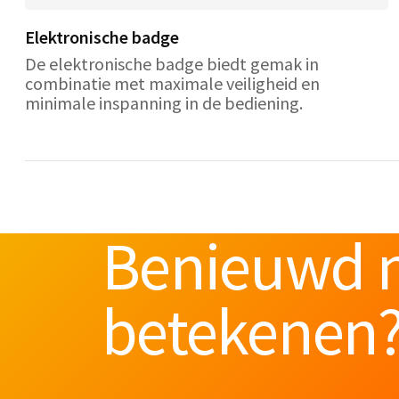
Elektronische badge
De elektronische badge biedt gemak in
combinatie met maximale veiligheid en
minimale inspanning in de bediening.
Benieuwd n
betekenen