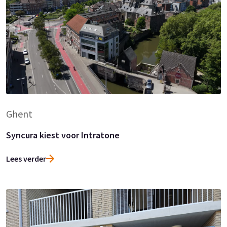
Ghent
Syncura kiest voor Intratone
Lees verder