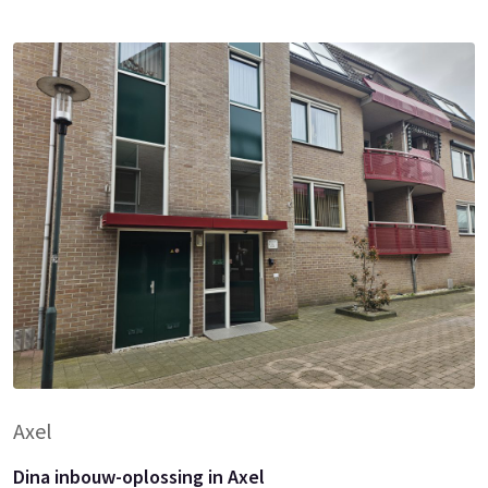
Axel
Dina inbouw-oplossing in Axel