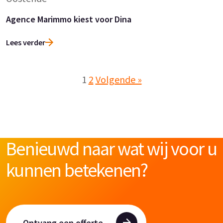
Agence Marimmo kiest voor Dina
Lees verder
1
2
Volgende »
Benieuwd naar wat wij voor u
kunnen betekenen?
Ontvang een offerte