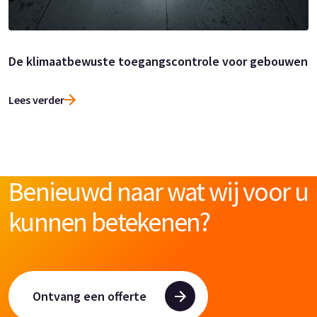
De klimaatbewuste toegangscontrole voor gebouwen
Lees verder
Benieuwd naar wat wij voor u
kunnen betekenen?
Ontvang een offerte