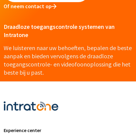
Of neem contact op
Draadloze toegangscontrole systemen van
Intratone
We luisteren naar uw behoeften, bepalen de beste
aanpak en bieden vervolgens de draadloze
toegangscontrole- en videofoonoplossing die het
beste bij u past.
Experience center