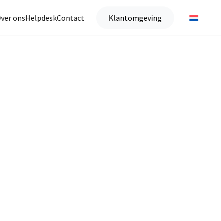
ver ons
Helpdesk
Contact
Klantomgeving