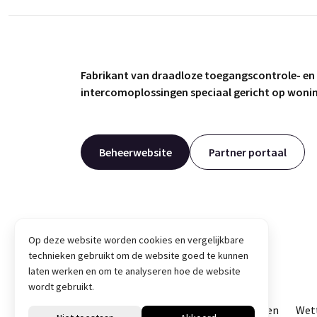
Fabrikant van draadloze toegangscontrole- en
intercomoplossingen speciaal gericht op won
Beheerwebsite
Partner portaal
Op deze website worden cookies en vergelijkbare
technieken gebruikt om de website goed te kunnen
laten werken en om te analyseren hoe de website
wordt gebruikt.
© Intratone 2026
Algemene voorwaarden
Wett