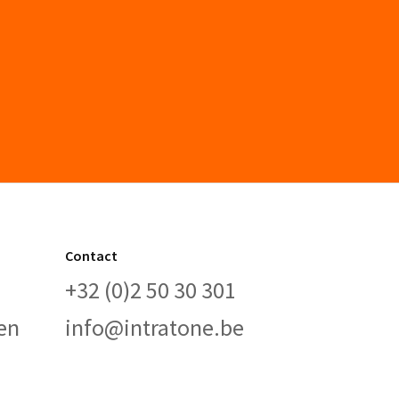
Contact
+32 (0)2 50 30 301
en
info@intratone.be