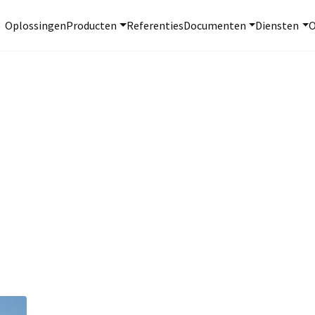
Oplossingen
Producten
Referenties
Documenten
Diensten
O