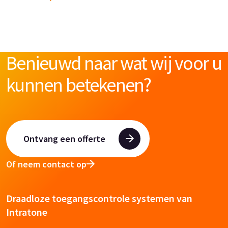
Benieuwd naar wat wij voor u
kunnen betekenen?
Ontvang een offerte
Of neem contact op
Draadloze toegangscontrole systemen van
Intratone