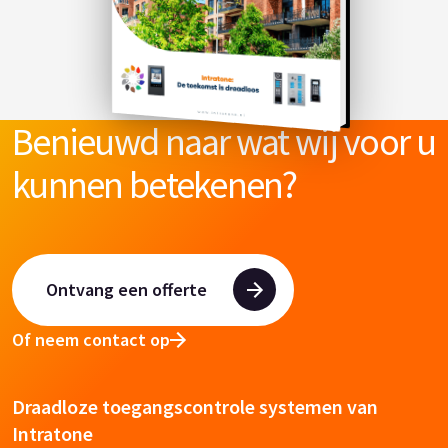
Benieuwd naar wat wij voor u
kunnen betekenen?
Ontvang een offerte
Of neem contact op
Draadloze toegangscontrole systemen van
Intratone