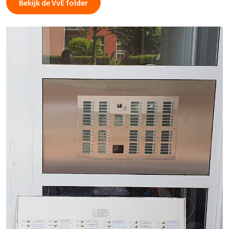
Bekijk de VvE folder