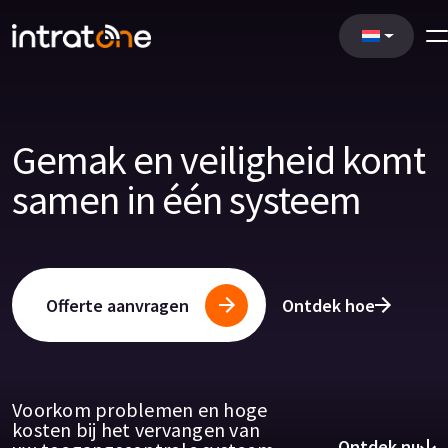
Gemak en veiligheid komt
samen in één systeem
Offerte aanvragen
Ontdek hoe
Voorkom problemen en hoge
kosten bij het vervangen van
Ontdek nu